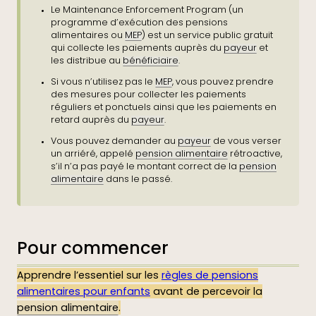
Le Maintenance Enforcement Program (un
programme d’exécution des pensions
alimentaires ou
MEP
) est un service public gratuit
qui collecte les paiements auprès du
payeur
et
les distribue au
bénéficiaire
.
Si vous n’utilisez pas le
MEP
, vous pouvez prendre
des mesures pour collecter les paiements
réguliers et ponctuels ainsi que les paiements en
retard auprès du
payeur
.
Vous pouvez demander au
payeur
de vous verser
un arriéré, appelé
pension alimentaire
rétroactive,
s’il n’a pas payé le montant correct de la
pension
alimentaire
dans le passé.
Pour commencer
Apprendre l’essentiel sur les
règles de pensions
alimentaires pour enfants
avant de percevoir la
pension alimentaire
.