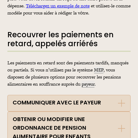
dépense.
Téléchargez un exemple de note
et utilisez-le comme
modèle pour vous aider à rédiger la vôtre.
Recouvrer les paiements en
retard, appelés arriérés
Les paiements en retard sont des paiements tardifs, manqués
ou partiels. Si vous n’utilisez pas le système
MEP
, vous
disposez de plusieurs options pour recouvrer les pensions
alimentaires en souffrance auprès du
payeur
.
COMMUNIQUER AVEC LE PAYEUR
OBTENIR OU MODIFIER UNE
ORDONNANCE DE PENSION
ALIMENTAIRE POUR ENFANTS