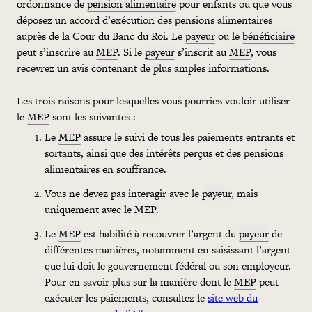
ordonnance de
pension alimentaire
pour enfants ou que vous
déposez un accord d’exécution des pensions alimentaires
auprès de la Cour du Banc du Roi. Le
payeur
ou le
bénéficiaire
peut s’inscrire au
MEP
. Si le
payeur
s’inscrit au
MEP
, vous
recevrez un avis contenant de plus amples informations.
Les trois raisons pour lesquelles vous pourriez vouloir utiliser
le
MEP
sont les suivantes :
Le
MEP
assure le suivi de tous les paiements entrants et
sortants, ainsi que des intérêts perçus et des pensions
alimentaires en souffrance.
Vous ne devez pas interagir avec le
payeur
, mais
uniquement avec le
MEP
.
Le
MEP
est habilité à recouvrer l’argent du
payeur
de
différentes manières, notamment en saisissant l’argent
que lui doit le gouvernement fédéral ou son employeur.
Pour en savoir plus sur la manière dont le
MEP
peut
exécuter les paiements, consultez le
site web du