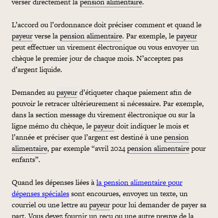
verser directement la
pension alimentaire
.
L’accord ou l’ordonnance doit préciser comment et quand le
payeur
verse la
pension alimentaire
. Par exemple, le
payeur
peut effectuer un virement électronique ou vous envoyer un
chèque le premier jour de chaque mois. N’acceptez pas
d’argent liquide.
Demandez au
payeur
d’étiqueter chaque paiement afin de
pouvoir le retracer ultérieurement si nécessaire. Par exemple,
dans la section message du virement électronique ou sur la
ligne mémo du chèque, le
payeur
doit indiquer le mois et
l’année et préciser que l’argent est destiné à une
pension
alimentaire
, par exemple “avril 2024
pension alimentaire
pour
enfants”.
Quand les dépenses liées à
la pension alimentaire pour
dépenses spéciales
sont encourues, envoyez un texte, un
courriel ou une lettre au
payeur
pour lui demander de payer sa
part. Vous devez fournir un reçu ou une autre preuve de la