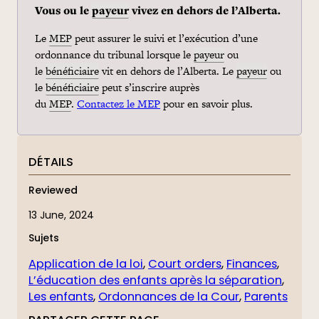
Vous ou le
payeur
vivez en dehors de l’Alberta.
Le
MEP
peut assurer le suivi et l’exécution d’une
ordonnance du tribunal lorsque le
payeur
ou
le
bénéficiaire
vit en dehors de l’Alberta. Le
payeur
ou
le
bénéficiaire
peut s’inscrire auprès
du
MEP
.
Contactez le MEP
pour en savoir plus.
DÉTAILS
Reviewed
13 June, 2024
Sujets
Application de la loi
, 
Court orders
, 
Finances
, 
L’éducation des enfants après la séparation
, 
Les enfants
, 
Ordonnances de la Cour
, 
Parents