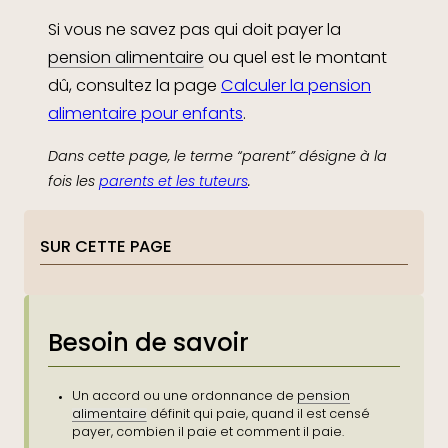
Si vous ne savez pas qui doit payer la
pension alimentaire
ou quel est le montant
dû, consultez la page
Calculer la pension
alimentaire pour enfants
.
Dans cette page, le terme “parent” désigne à la
fois les
parents et les tuteurs
.
SUR CETTE PAGE
Besoin de savoir
Un accord ou une ordonnance de
pension
alimentaire
définit qui paie, quand il est censé
payer, combien il paie et comment il paie.