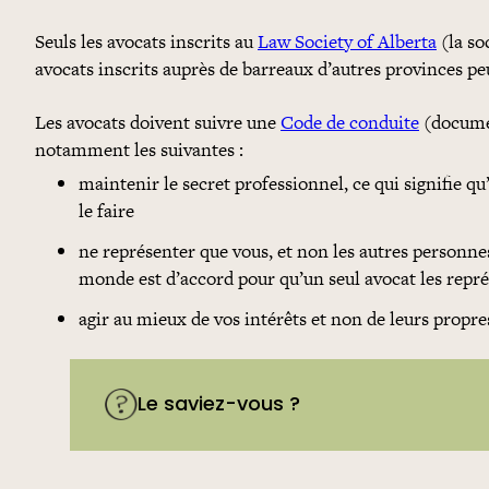
Seuls les avocats inscrits au
Law Society of Alberta
(la so
avocats inscrits auprès de barreaux d’autres provinces pe
Les avocats doivent suivre une
Code de conduite
(documen
notamment les suivantes :
maintenir le secret professionnel, ce qui signifie qu’i
le faire
ne représenter que vous, et non les autres personnes
monde est d’accord pour qu’un seul avocat les repr
agir au mieux de vos intérêts et non de leurs propre
Le saviez-vous ?