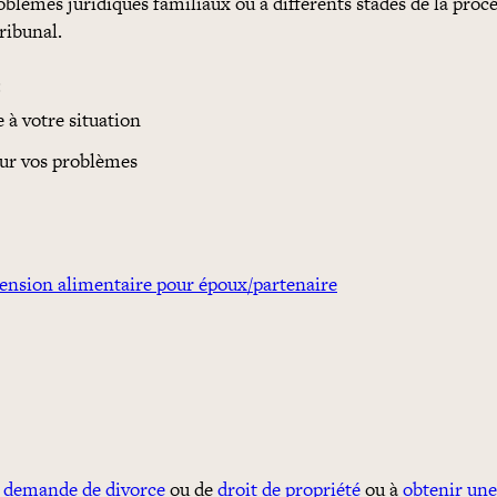
oblèmes juridiques familiaux ou à différents stades de la procé
ribunal.
:
e à votre situation
pour vos problèmes
ension alimentaire pour époux/partenaire
e
demande de divorce
ou de
droit de propriété
ou à
obtenir un