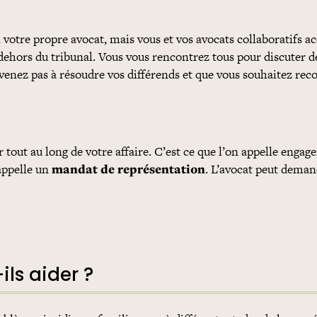
 votre propre avocat, mais vous et vos avocats collaboratifs a
dehors du tribunal. Vous vous rencontrez tous pour discuter d
venez pas à résoudre vos différends et que vous souhaitez reco
out au long de votre affaire. C’est ce que l’on appelle engag
’appelle un
mandat de représentation
. L’avocat peut dema
ls aider ?