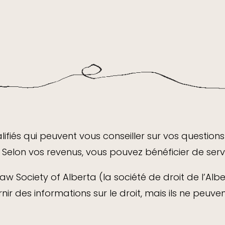
fiés qui peuvent vous conseiller sur vos questions 
 Selon vos revenus, vous pouvez bénéficier de servic
 Law Society of Alberta (la société de droit de l’A
ir des informations sur le droit, mais ils ne peuven