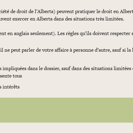
ciété de droit de l’Alberta) peuvent pratiquer le droit en Alber
uvent exercer en Alberta dans des situations très limitées.
t en anglais seulement). Les règles qu’ils doivent respecter 
l ne peut parler de votre affaire à personne d’autre, sauf si la l
 impliquées dans le dossier, sauf dans des situations limitées 
ésente tous
s intérêts