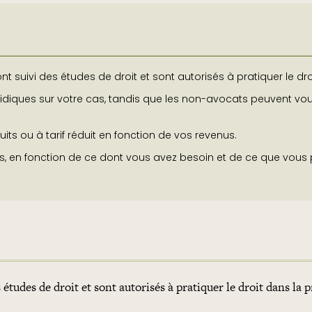
t suivi des études de droit et sont autorisés à pratiquer le dro
idiques sur votre cas, tandis que les non-avocats peuvent vou
its ou à tarif réduit en fonction de vos revenus.
es, en fonction de ce dont vous avez besoin et de ce que vous
études de droit et sont autorisés à pratiquer le droit dans la p