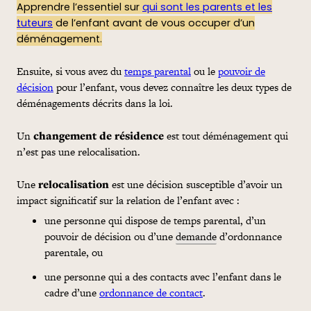
Apprendre l’essentiel sur
qui sont les parents et les
tuteurs
de l’enfant avant de vous occuper d’un
déménagement.
Ensuite, si vous avez du
temps parental
ou le
pouvoir de
décision
pour l’enfant, vous devez connaître les deux types de
déménagements décrits dans la loi.
Un
changement de résidence
est tout déménagement qui
n’est pas une relocalisation.
Une
relocalisation
est une décision susceptible d’avoir un
impact significatif sur la relation de l’enfant avec :
une personne qui dispose de temps parental, d’un
pouvoir de décision ou d’une
demande
d’ordonnance
parentale, ou
une personne qui a des contacts avec l’enfant dans le
cadre d’une
ordonnance de contact
.