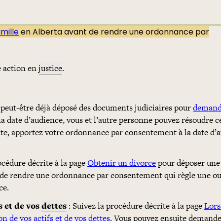
amille
en Alberta avant de rendre une ordonnance par
e action en
justice
.
 peut-être déjà déposé des documents judiciaires pour
demand
a date d’audience, vous et l’autre personne pouvez résoudre 
e, apportez votre ordonnance par consentement à la date d’
océdure décrite à la page
Obtenir un divorce
pour déposer un
 de rendre une ordonnance par consentement qui règle une ou
ce.
s et de vos
dettes
: Suivez la procédure décrite à la page
Lors
n de vos actifs et de vos dettes
. Vous pouvez ensuite demande