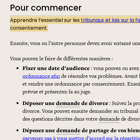
Pour commencer
Apprendre l’essentiel sur les
tribunaux et lois sur la f
consentement.
Ensuite, vous ou l’autre personne devez avoir entamé un
Vous pouvez le faire de différentes manières :
Fixer une date d’audience
: vous pouvez ou avez
ordonnance afin
de résoudre vos problèmes. Avant l
et rendre une ordonnance par consentement. Ensuit
prévue et présentez-la au juge.
Déposer une
demande
de divorce
: Suivez la pr
divorce. Vous pouvez ensuite demander au tribunal
des questions décrites dans votre
demande
de divor
Déposez une
demande
de partage de vos bien
parvenez pas à vous mettre d’accord sur la répartitio