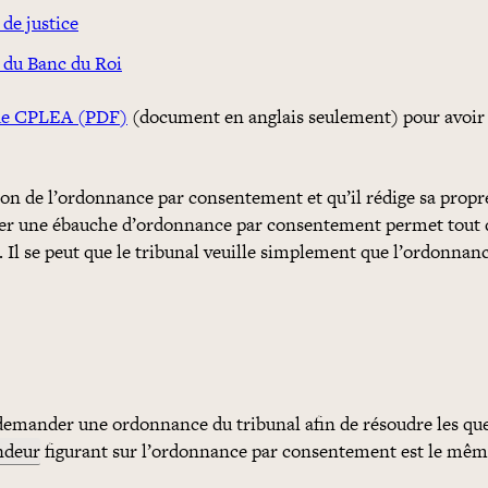
de justice
 du Banc du Roi
 de CPLEA (PDF)
(document en anglais seulement) pour avoir 
rsion de l’ordonnance par consentement et qu’il rédige sa propr
éparer une ébauche d’ordonnance par consentement permet tou
. Il se peut que le tribunal veuille simplement que l’ordonnanc
 demander une ordonnance du tribunal afin de résoudre les qu
ndeur
figurant sur l’ordonnance par consentement est le mêm