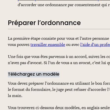
d’accorder une ordonnance par consentement qui ré
Préparer l’ordonnance
La première étape consiste pour vous et l’autre personne 
vous pouvez
travailler ensemble
ou avec
l’aide d’un prof
Une fois que vous êtes parvenus à un accord, suivez les 
n’avez pas d’avocat. Si l’un de vous a un avocat, c’est lu
Téléchargez un modèle
Vous devez préparer l’ordonnance en utilisant le bon form
le format du formulaire, le juge peut refuser d’accorder l
la main.
Vous trouverez ci-dessous deux modèles, en anglais seule