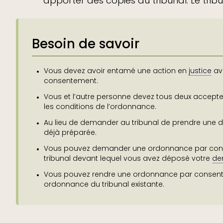
apporter des copies au tribunal. Le tribun
Besoin de savoir
Vous devez avoir entamé une action en
justice
av
consentement.
Vous et l’autre personne devez tous deux accepter,
les conditions de l’ordonnance.
Au lieu de demander au tribunal de prendre une 
déjà préparée.
Vous pouvez demander une ordonnance par con
tribunal devant lequel vous avez déposé votre
de
Vous pouvez rendre une ordonnance par consente
ordonnance du tribunal existante.