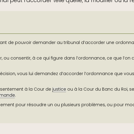
al peut l’accorder telle quelle, la modifier ou la re
ant de pouvoir demander au tribunal d’accorder une ordonn
 ou consentir, à ce qui figure dans l’ordonnance, ce que l’on 
décision, vous lui demandez d’accorder l’ordonnance que vou
sentement à la Cour de
justice
ou à la Cour du Banc du Roi, se
mande
.
ment pour résoudre un ou plusieurs problèmes, ou pour modi