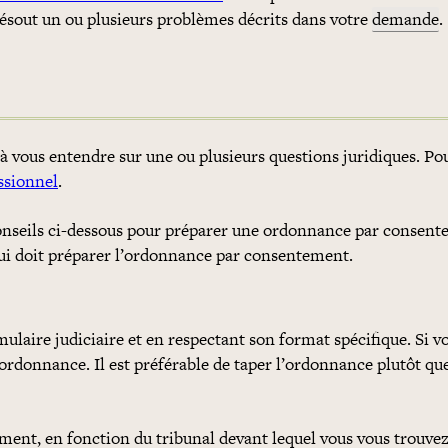
sout un ou plusieurs problèmes décrits dans votre
demande
.
à vous entendre sur une ou plusieurs questions juridiques. Pou
essionnel
.
conseils ci-dessous pour préparer une ordonnance par consent
i qui doit préparer l’ordonnance par consentement.
ulaire judiciaire et en respectant son format spécifique. Si v
’ordonnance. Il est préférable de taper l’ordonnance plutôt que 
ment, en fonction du tribunal devant lequel vous vous trouvez