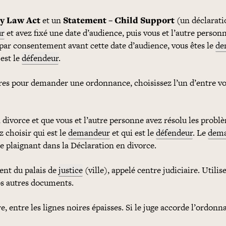
y Law Act
et un
Statement – Child Support
(un déclarati
r
et avez fixé une date d’audience, puis vous et l’autre person
ar consentement avant cette date d’audience, vous êtes le
de
est le
défendeur
.
res pour demander une ordonnance, choisissez l’un d’entre 
divorce et que vous et l’autre personne avez résolu les probl
z choisir qui est le
demandeur
et qui est le
défendeur
. Le
dem
 plaignant dans la Déclaration en divorce.
ent du palais de
justice
(ville), appelé centre judiciaire. Utili
s autres documents.
, entre les lignes noires épaisses. Si le juge accorde l’ordonna