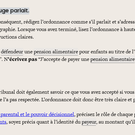
ge parlait.
onséquent, rédigez l’ordonnance comme s’il parlait et s’adressa
graphie. Lorsque vous avez terminé, lisez l’ordonnance à haut
uctions claires.
u
défendeur
une
pension alimentaire
pour enfants au titre de l’
”. N
’écrivez pas
“J’accepte de payer une
pension alimentaire
ribunal doit également savoir ce que vous avez accepté si vous
l’a pas respectée. L’ordonnance doit donc être très claire et p
parental et le pouvoir décisionnel
, précisez le rôle de chaque 
nts
, soyez précis quant à l’identité du
payeur
, au montant qu’il