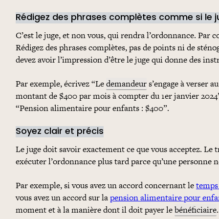
Rédigez des phrases complètes comme si le ju
C’est le juge, et non vous, qui rendra l’ordonnance. Par c
Rédigez des phrases complètes, pas de points ni de sténo
devez avoir l’impression d’être le juge qui donne des instr
Par exemple, écrivez “Le
demandeur
s’engage à verser a
montant de $400 par mois à compter du 1er janvier 2024
“Pension alimentaire pour enfants : $400”.
Soyez clair et précis
Le juge doit savoir exactement ce que vous acceptez. Le t
exécuter l’ordonnance plus tard parce qu’une personne ne 
Par exemple, si vous avez un accord concernant le
temps 
vous avez un accord sur la
pension alimentaire pour enfa
moment et à la manière dont il doit payer le
bénéficiaire
.