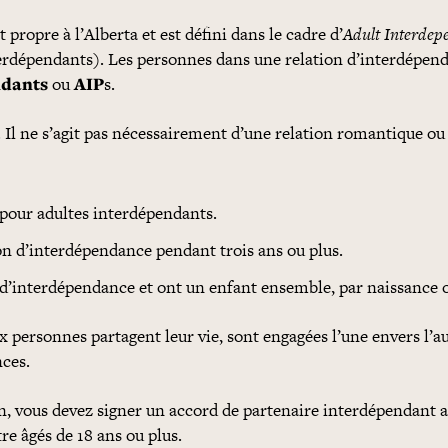
st propre à l’Alberta et est défini dans le cadre d’
Adult Interdep
interdépendants). Les personnes dans une relation d’interdépen
ndants
ou
AIP
s.
Il ne s’agit pas nécessairement d’une relation romantique ou 
pour adultes interdépendants.
n d’interdépendance pendant trois ans ou plus.
d’interdépendance et ont un enfant ensemble, par naissance 
x personnes partagent leur vie, sont engagées l’une envers l’au
nces.
ion, vous devez signer un accord de partenaire interdépendant 
e âgés de 18 ans ou plus.