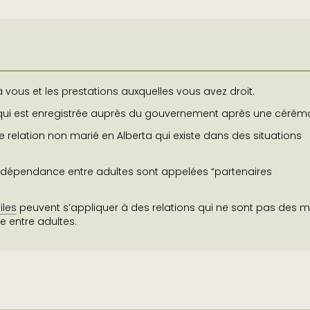
 à vous et les prestations auxquelles vous avez droit.
 qui est enregistrée auprès du gouvernement après une cérémo
 relation non marié en Alberta qui existe dans des situations
rdépendance entre adultes sont appelées “partenaires
viles
peuvent s’appliquer à des relations qui ne sont pas des 
e entre adultes.