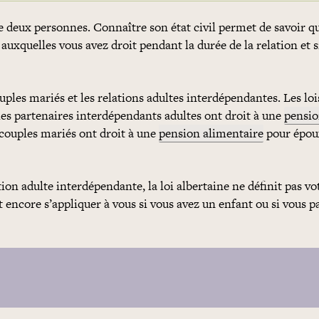
e deux personnes. Connaître son état civil permet de savoir qu
 auxquelles vous avez droit pendant la durée de la relation et si
couples mariés et les relations adultes interdépendantes. Les loi
les partenaires interdépendants adultes ont droit à une
pensi
couples mariés ont droit à une
pension alimentaire
pour époux
ion adulte interdépendante, la loi albertaine ne définit pas vot
 encore s’appliquer à vous si vous avez un enfant ou si vous p