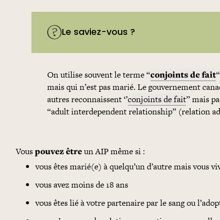
Le saviez-vous ?
On utilise souvent le terme “
conjoints de fait
“
mais qui n’est pas marié. Le gouvernement canadi
autres reconnaissent ‘’
conjoints de fait
’’ mais p
“adult interdependent relationship” (relation a
Vous
pouvez être
un AIP même si :
vous êtes marié(e) à quelqu’un d’autre mais vous vi
vous avez moins de 18 ans
vous êtes lié à votre partenaire par le sang ou l’ado