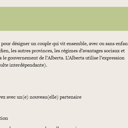
pour désigner un couple qui vit ensemble, avec ou sans enfan
en, les autres provinces, les régimes d’avantages sociaux et
as le gouvernement de l’Alberta. L’Alberta utilise l’expression
dulte interdépendante).
vez avec un(e) nouveau(elle) partenaire
ption