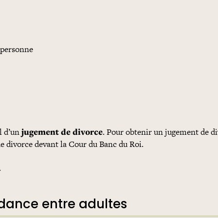
e personne
al d’un
jugement de divorce
. Pour obtenir un jugement de di
e divorce devant la Cour du Banc du Roi.
.
dance entre adultes