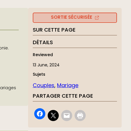
SORTIE SÉCURISÉE
SUR CETTE PAGE
DÉTAILS
nie.
Reviewed
13 June, 2024
Sujets
Couples
, 
Mariage
mariages
PARTAGER CETTE PAGE