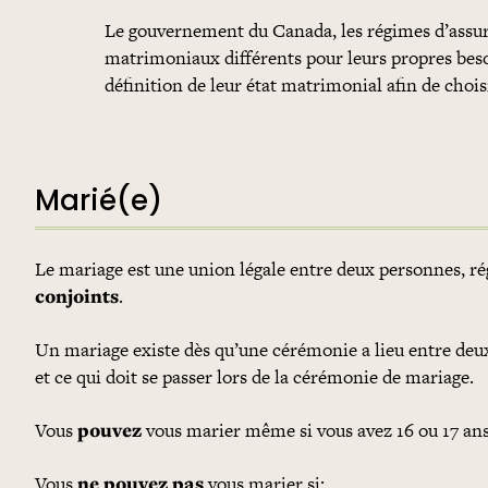
Le gouvernement du Canada, les régimes d’assur
matrimoniaux différents pour leurs propres beso
définition de leur état matrimonial afin de chois
Marié(e)
Le mariage est une union légale entre deux personnes, rég
conjoints
.
Un mariage existe dès qu’une cérémonie a lieu entre deux 
et ce qui doit se passer lors de la cérémonie de mariage.
Vous
pouvez
vous marier même si vous avez 16 ou 17 ans, 
Vous
ne pouvez pas
vous marier si: