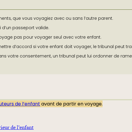
ments, que vous voyagiez avec ou sans l’autre parent.
ni d’un passeport valide.
voyage pas pour voyager seul avec votre enfant.
ttre d’accord si votre enfant doit voyager, le tribunal peut tr
 sans votre consentement, un tribunal peut lui ordonner de rame
tuteurs de l’enfant
avant de partir en voyage.
rieur de l’enfant