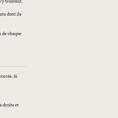
’y trouvent.
nts dont ils
ès de chaque
vorcés. Si
s droits et