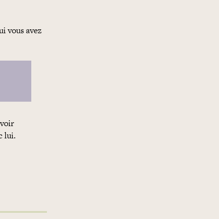
qui vous avez
voir
 lui.