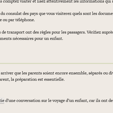
s comptez visiter et lisez attentivement les informations qui s
du consulat des pays que vous visiterez quels sont les docume
e ou par téléphone.
s de transport ont des règles pour les passagers. Vérifiez aupr
uments nécessaires pour un enfant.
t arriver que les parents soient encore ensemble, séparés ou di
rent, la préparation est essentielle.
tie
d’une conversation sur le voyage d’un enfant, car ils ont de