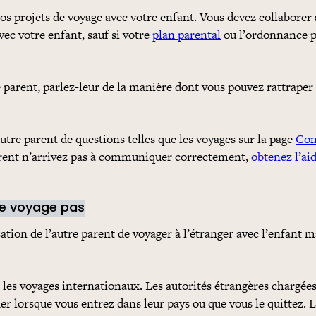
 vos projets de voyage avec votre enfant. Vous devez collaborer 
ec votre enfant, sauf si votre
plan parental
ou l’ordonnance p
e parent, parlez-leur de la manière dont vous pouvez rattraper
autre parent de questions telles que les voyages sur la page
Co
 parent n’arrivez pas à communiquer correctement,
obtenez l’ai
ne voyage pas
sation de l’autre parent de voyager à l’étranger avec l’enfant m
 les voyages internationaux. Les autorités étrangères chargée
 lorsque vous entrez dans leur pays ou que vous le quittez. L