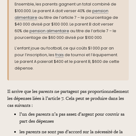
Ensemble, les parents gagnent un total combiné de
$100.000. Le parent A doit verser 40% de
pension
alimentaire
au titre de l’article 7 – le pourcentage de
$40 000 divisé par $100 000. Le parent B doit verser
60% de
pension alimentaire
au titre de l’article 7 – le
pourcentage de $60 000 divisé par $100 000.
L’enfant joue au football, ce qui
coûts
$1 000 par an
pour l’inscription, les
frais
de tournoi et l’équipement.
Le parent A paierait $400 et le parent B, $600 de cette
dépense.
Il arrive que les parents ne partagent pas proportionnellement
les dépenses liées à l’article 7. Cela peut se produire dans les
cas suivants :
l’un des parents n’a pas assez d’argent pour couvrir sa
part des dépenses
les parents ne sont pas d’accord sur la nécessité de la