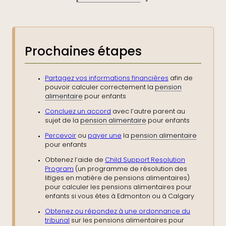
Prochaines étapes
Partagez vos informations financières
afin de
pouvoir calculer correctement la
pension
alimentaire
pour enfants
Concluez un accord
avec l’autre parent au
sujet de la
pension alimentaire
pour enfants
Percevoir
ou
payer une
la
pension alimentaire
pour enfants
Obtenez l’aide de
Child Support Resolution
Program
(un programme de résolution des
litiges en matière de pensions alimentaires)
pour calculer les pensions alimentaires pour
enfants si vous êtes à Edmonton ou à Calgary
Obtenez ou répondez à une ordonnance du
tribunal
sur les pensions alimentaires pour