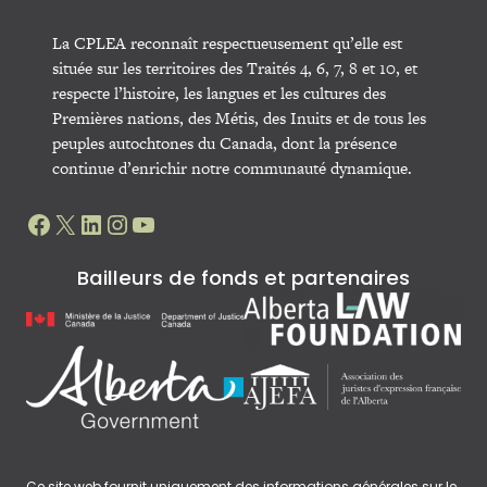
La CPLEA reconnaît respectueusement qu’elle est
située sur les territoires des Traités 4, 6, 7, 8 et 10, et
respecte l’histoire, les langues et les cultures des
Premières nations, des Métis, des Inuits et de tous les
peuples autochtones du Canada, dont la présence
continue d’enrichir notre communauté dynamique.
Facebook
X
LinkedIn
Instagram
YouTube
Bailleurs de fonds et partenaires
Ce site web fournit uniquement des informations générales sur le