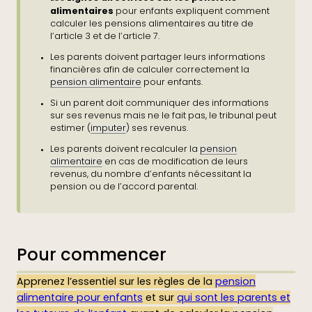
alimentaires
pour enfants expliquent comment
calculer les pensions alimentaires au titre de
l’article 3 et de l’article 7.
Les parents doivent partager leurs informations
financières afin de calculer correctement la
pension alimentaire
pour enfants.
Si un parent doit communiquer des informations
sur ses revenus mais ne le fait pas, le tribunal peut
estimer (
imputer
) ses revenus.
Les parents doivent recalculer la
pension
alimentaire
en cas de modification de leurs
revenus, du nombre d’enfants nécessitant la
pension ou de l’accord parental.
Pour commencer
Apprenez l’essentiel sur les règles de la
pension
alimentaire pour enfants
et sur
qui sont les parents et