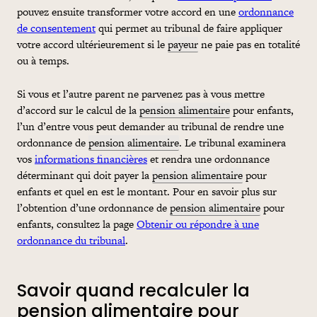
pouvez ensuite transformer votre accord en une
ordonnance
de consentement
qui permet au tribunal de faire appliquer
votre accord ultérieurement si le
payeur
ne paie pas en totalité
ou à temps.
Si vous et l’autre parent ne parvenez pas à vous mettre
d’accord sur le calcul de la
pension alimentaire
pour enfants,
l’un d’entre vous peut demander au tribunal de rendre une
ordonnance de
pension alimentaire
. Le tribunal examinera
vos
informations financières
et rendra une ordonnance
déterminant qui doit payer la
pension alimentaire
pour
enfants et quel en est le montant. Pour en savoir plus sur
l’obtention d’une ordonnance de
pension alimentaire
pour
enfants, consultez la page
Obtenir ou répondre à une
ordonnance du tribunal
.
Savoir quand recalculer la
pension alimentaire pour