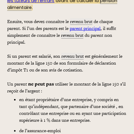
les tuteurs de l’enfant
avant de calculer la
pension
alimentaire
.
Ensuite, vous devez connaître le
revenu brut
de chaque
parent. Si l’un des parents est le
parent principal
, il suffit
simplement de connaître le
revenu brut
du parent non
principal.
Si un parent est salarié, son
revenu brut
est généralement le
montant de la ligne 150 de son formulaire de déclaration
d’impôt T1 ou de son avis de cotisation.
Un parent
ne peut pas
utiliser le montant de la ligne 150 s’il
reçoit de l’argent :
en étant propriétaire d’une entreprise, y compris en
tant qu’indépendant, que partenaire d’une société , en
contrôlant une entreprise ou en ayant une participation
supérieure à 1 % dans une entreprise.
de l’assurance-emploi