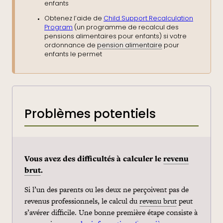
enfants
Obtenez l’aide de
Child Support Recalculation
Program
(un programme de recalcul des
pensions alimentaires pour enfants) si votre
ordonnance de
pension alimentaire
pour
enfants le permet
Problèmes potentiels
Vous avez des difficultés à calculer le
revenu
brut
.
Si l’un des parents ou les deux ne perçoivent pas de
revenus professionnels, le calcul du
revenu brut
peut
s’avérer difficile. Une bonne première étape consiste à