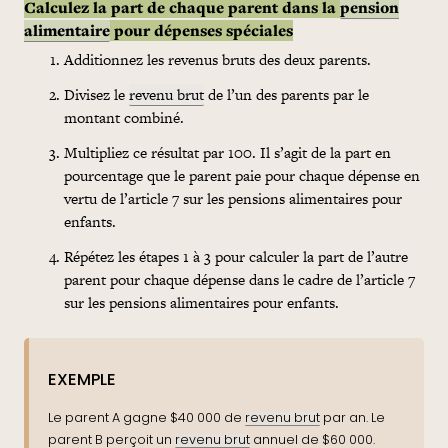
Calculez la part de chaque parent dans la
pension
alimentaire
pour dépenses spéciales
Additionnez les revenus bruts des deux parents.
Divisez le
revenu brut
de l’un des parents par le
montant combiné.
Multipliez ce résultat par 100. Il s’agit de la part en
pourcentage que le parent paie pour chaque dépense en
vertu de l’article 7 sur les pensions alimentaires pour
enfants.
Répétez les étapes 1 à 3 pour calculer la part de l’autre
parent pour chaque dépense dans le cadre de l’article 7
sur les pensions alimentaires pour enfants.
EXEMPLE
Le parent A gagne $40 000 de
revenu brut
par an. Le
parent B perçoit un
revenu brut
annuel de $60 000.