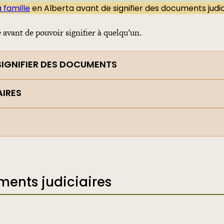
a famille
en Alberta avant de signifier des documents judic
e avant de pouvoir signifier à quelqu’un.
 SIGNIFIER DES DOCUMENTS
IRES
ents judiciaires