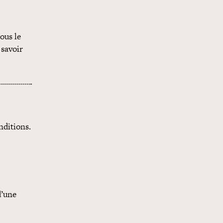
ous le
 savoir
nditions.
d’une