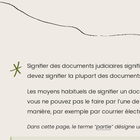
Signifier des documents judiciaires signi
devez signifier la plupart des document
Les moyens habituels de signifier un do
vous ne pouvez pas le faire par l’une d
manière, par exemple par courrier élect
Dans cette page, le terme “
partie
” désigne u