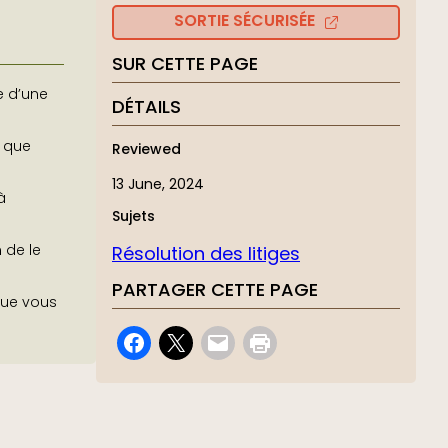
SORTIE SÉCURISÉE
SUR CETTE PAGE
e d’une
DÉTAILS
 que
Reviewed
13 June, 2024
à
Sujets
Résolution des litiges
 de le
PARTAGER CETTE PAGE
que vous