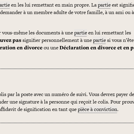
artie
en les lui remettant en main propre. La
partie
est signifi
 demander à un membre adulte de votre famille, à un ami ou 
ier vous-même les documents à une
partie
en lui remettant les
uvez pas
signifier personnellement à une
partie
si vous n’ête
ration en divorce
ou une
Déclaration en divorce et en 
lis par la poste avec un numéro de suivi. Vous devrez payer d
der une signature à la personne qui reçoit le colis. Pour prouv
 affidavit de signification en tant que
pièce à conviction
.