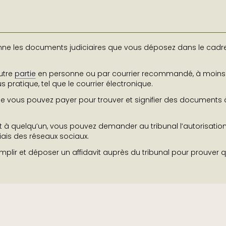
onne les documents judiciaires que vous déposez dans le cadr
autre
partie
en personne ou par courrier recommandé, à moins
pratique, tel que le courrier électronique.
e vous pouvez payer pour trouver et signifier des documents 
nt à quelqu’un, vous pouvez demander au tribunal l’autorisation
iais des réseaux sociaux.
emplir et déposer un affidavit auprès du tribunal pour prouver 