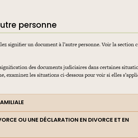
autre personne
ez signifier un document à l’autre personne. Voir la section c
a signification des documents judiciaires dans certaines situati
 examinez les situations ci-dessous pour voir si elles s’appli
AMILIALE
VORCE OU UNE DÉCLARATION EN DIVORCE ET EN