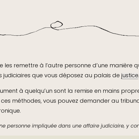
fie les remettre à l’autre personne d’une manière q
s judiciaires que vous déposez au palais de
justice
cument à quelqu’un sont la remise en mains propre
e ces méthodes, vous pouvez demander au tribunal l
ronique.
ne personne impliquée dans une affaire judiciaire, y co