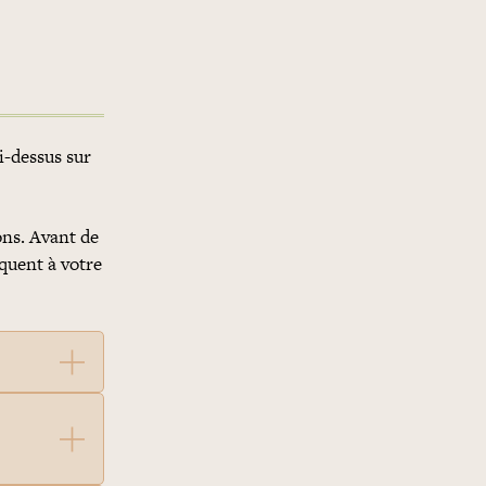
i-dessus sur
ons. Avant de
quent à votre