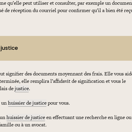
me qu’elle peut utiliser et consulter, par exemple un documen
de réception du courriel pour confirmer qu’il a bien été reç
 justice
eut signifier des documents moyennant des
frais
. Elle vous ai
 terminée, elle remplira l’affidavit de signification et vous le
lais de
justice
.
r un
huissier de justice
pour vous.
 un
huissier de justice
en effectuant une recherche en ligne ou
amille ou à un avocat.