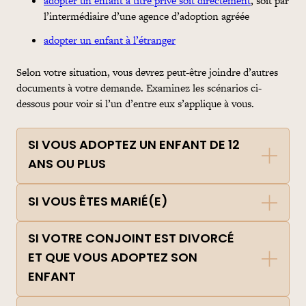
adopter un enfant à titre privé soit directement
, soit par
l’intermédiaire d’une agence d’adoption agréée
adopter un enfant à l’étranger
Selon votre situation, vous devrez peut-être joindre d’autres
documents à votre
demande
. Examinez les scénarios ci-
dessous pour voir si l’un d’entre eux s’applique à vous.
SI VOUS ADOPTEZ UN ENFANT DE 12
ANS OU PLUS
SI VOUS ÊTES MARIÉ(E)
SI VOTRE CONJOINT EST DIVORCÉ
ET QUE VOUS ADOPTEZ SON
ENFANT