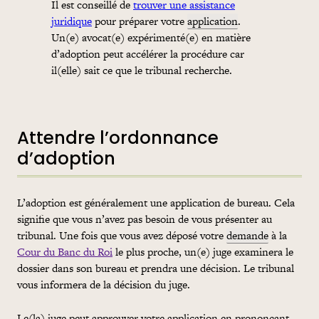
Il est conseillé de
trouver une assistance
juridique
pour préparer votre
application
.
Un(e) avocat(e) expérimenté(e) en matière
d’adoption peut accélérer la procédure car
il(elle) sait ce que le tribunal recherche.
Attendre l’ordonnance
d’adoption
L’adoption est généralement une
application
de bureau. Cela
signifie que vous n’avez pas besoin de vous présenter au
tribunal. Une fois que vous avez déposé votre
demande
à la
Cour du Banc du Roi
le plus proche, un(e) juge examinera le
dossier dans son bureau et prendra une décision. Le tribunal
vous informera de la décision du juge.
Le(la) juge peut approuver votre
application
en prononçant