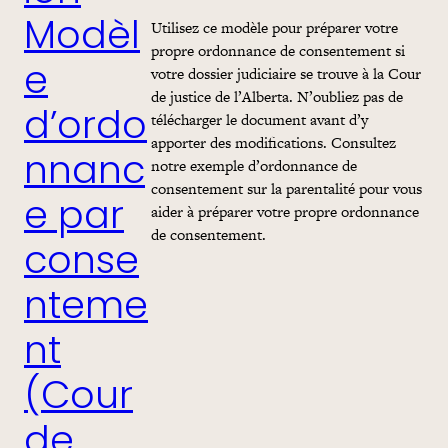
Utilisez ce modèle pour préparer votre
Modèl
propre ordonnance de consentement si
votre dossier judiciaire se trouve à la Cour
e
de justice de l’Alberta. N’oubliez pas de
d’ordo
télécharger le document avant d’y
apporter des modifications. Consultez
nnanc
notre exemple d’ordonnance de
consentement sur la parentalité pour vous
e par
aider à préparer votre propre ordonnance
de consentement.
conse
nteme
nt
(Cour
de