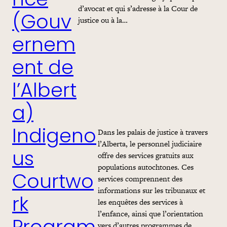
nce
d’avocat et qui s’adresse à la Cour de
(Gouv
justice ou à la…
ernem
ent de
l’Albert
a)
Dans les palais de justice à travers
Indigeno
l’Alberta, le personnel judiciaire
offre des services gratuits aux
us
populations autochtones. Ces
Courtwo
services comprennent des
informations sur les tribunaux et
rk
les enquêtes des services à
l’enfance, ainsi que l’orientation
vers d’autres programmes de