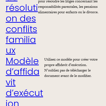
pour résoudre les litiges concernant les
résoluti
responsabilités parentales, les pensions
alimentaires pour enfants ou le divorce.
on des
conflits
familia
ux
Utilisez ce modèle pour créer votre
Modèle
propre affidavit d’exécution.
N’oubliez pas de télécharger le
d’affida
document avant de le modifier.
vit
d’exécut
ion