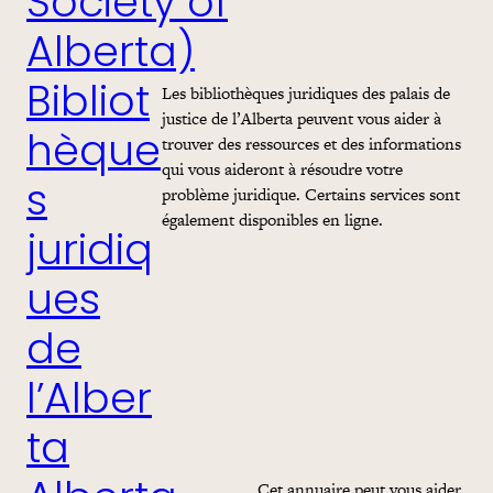
Society of
Alberta)
Les bibliothèques juridiques des palais de
Bibliot
justice de l’Alberta peuvent vous aider à
trouver des ressources et des informations
hèque
qui vous aideront à résoudre votre
s
problème juridique. Certains services sont
également disponibles en ligne.
juridiq
ues
de
l’Alber
ta
Cet annuaire peut vous aider