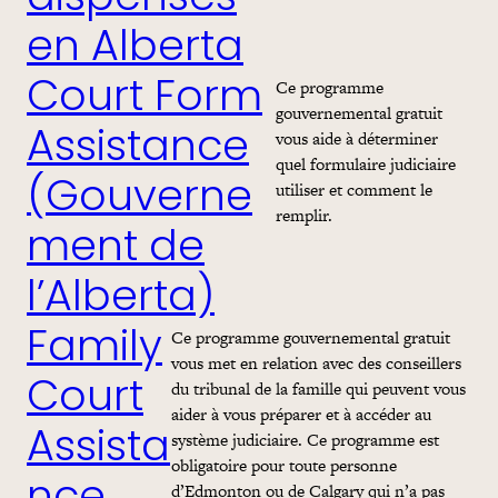
en Alberta
Ce programme
Court Form
gouvernemental gratuit
vous aide à déterminer
Assistance
quel formulaire judiciaire
(Gouverne
utiliser et comment le
remplir.
ment de
l’Alberta)
Ce programme gouvernemental gratuit
Family
vous met en relation avec des conseillers
du tribunal de la famille qui peuvent vous
Court
aider à vous préparer et à accéder au
Assista
système judiciaire. Ce programme est
obligatoire pour toute personne
d’Edmonton ou de Calgary qui n’a pas