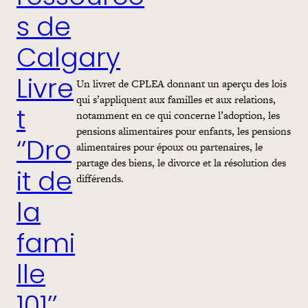
s de
Calgary
Un livret de CPLEA donnant un aperçu des lois
Livre
qui s’appliquent aux familles et aux relations,
notamment en ce qui concerne l’adoption, les
t
pensions alimentaires pour enfants, les pensions
‘’Dro
alimentaires pour époux ou partenaires, le
partage des biens, le divorce et la résolution des
it de
différends.
la
fami
lle
101’’