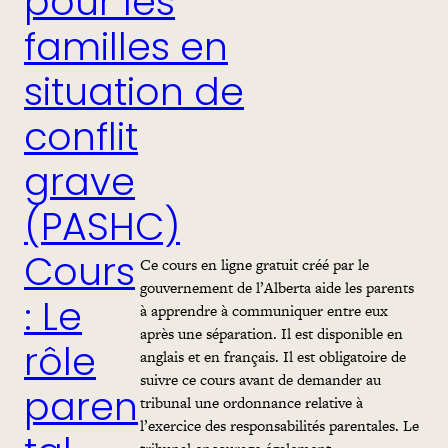
pour les
familles en
situation de
conflit
grave
(PASHC)
Ce cours en ligne gratuit créé par le
Cours
gouvernement de l’Alberta aide les parents
à apprendre à communiquer entre eux
: Le
après une séparation. Il est disponible en
rôle
anglais et en français. Il est obligatoire de
suivre ce cours avant de demander au
paren
tribunal une ordonnance relative à
l’exercice des responsabilités parentales. Le