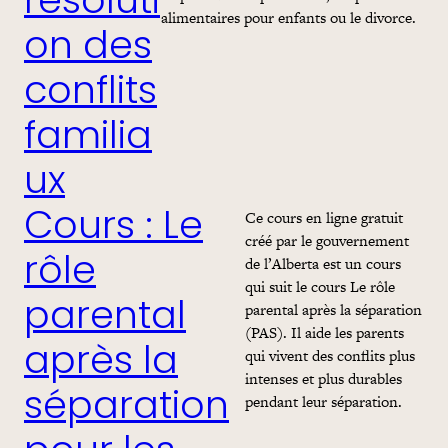
résoluti
alimentaires pour enfants ou le divorce.
on des
conflits
familia
ux
Ce cours en ligne gratuit
Cours : Le
créé par le gouvernement
de l’Alberta est un cours
rôle
qui suit le cours Le rôle
parental
parental après la séparation
(PAS). Il aide les parents
après la
qui vivent des conflits plus
intenses et plus durables
séparation
pendant leur séparation.