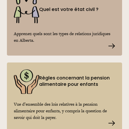
Quel est votre état civil ?
Apprenez quels sont les types de relations juridiques
en Alberta.
Read m
Règles concernant la pension
alimentaire pour enfants
Vue d’ensemble des lois relatives à la pension
alimentaire pour enfants, y compris la question de
savoir qui doit la payer.
Read m