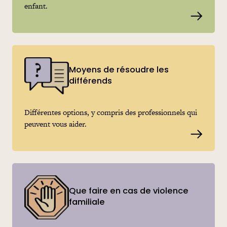
enfant.
Read m
Moyens de résoudre les
différends
Différentes options, y compris des professionnels qui
peuvent vous aider.
Read m
Que faire en cas de violence
familiale